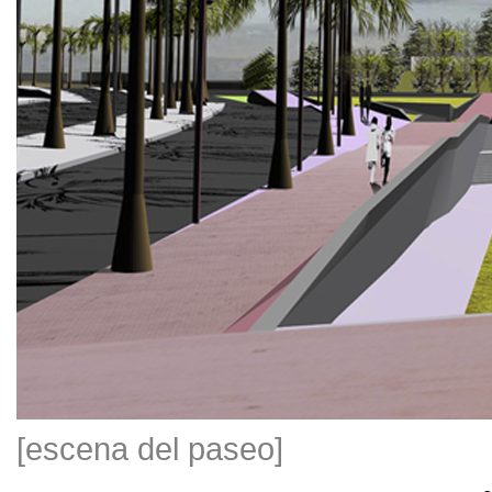
[escena del paseo]