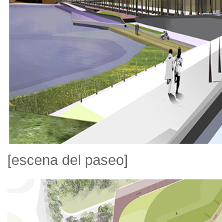
[escena del paseo]