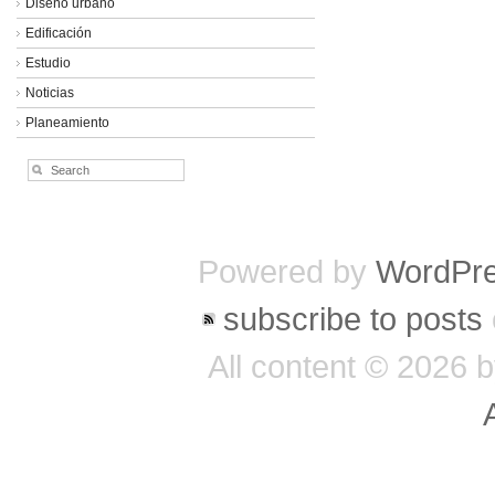
Diseño urbano
Edificación
Estudio
Noticias
Planeamiento
Powered by
WordPr
subscribe to posts
All content © 202