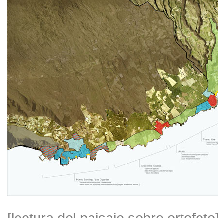
[lectura del paisaje sobre ortofoto