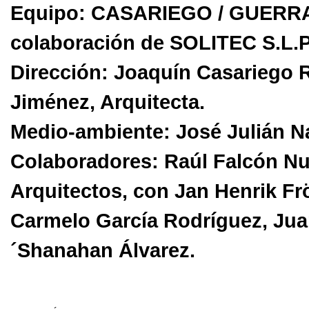
Equipo: CASARIEGO / GUERRA, 
colaboración de SOLITEC S.L.P
Dirección: Joaquín Casariego R
Jiménez, Arquitecta.
Medio-ambiente: José Julián Na
Colaboradores: Raúl Falcón Nue
Arquitectos, con Jan Henrik Frö
Carmelo García Rodríguez, Jua
´Shanahan Álvarez.