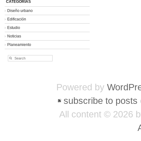
CATEGORÍAS
Diseño urbano
Edificación
Estudio
Noticias
Planeamiento
Powered by
WordPr
subscribe to posts
All content © 202