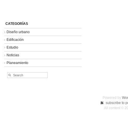
CATEGORÍAS
Diseño urbano
Edificación
Estudio
Noticias
Planeamiento
Powered by
Wor
subscribe to p
All content ©